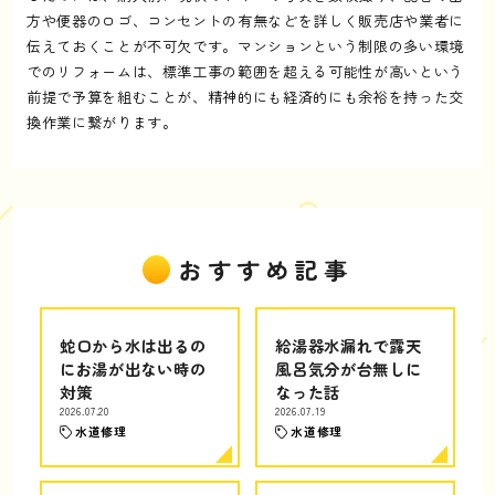
方や便器のロゴ、コンセントの有無などを詳しく販売店や業者に
伝えておくことが不可欠です。マンションという制限の多い環境
でのリフォームは、標準工事の範囲を超える可能性が高いという
前提で予算を組むことが、精神的にも経済的にも余裕を持った交
換作業に繋がります。
おすすめ記事
蛇口から水は出るの
給湯器水漏れで露天
にお湯が出ない時の
風呂気分が台無しに
対策
なった話
2026.07.20
2026.07.19
水道修理
水道修理