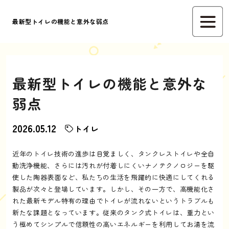
最新型トイレの機能と意外な弱点
最新型トイレの機能と意外な
弱点
2026.05.12
トイレ
近年のトイレ技術の進歩は目覚ましく、タンクレストイレや全自
動洗浄機能、さらには汚れが付着しにくいナノテクノロジーを駆
使した陶器表面など、私たちの生活を飛躍的に快適にしてくれる
製品が次々と登場しています。しかし、その一方で、高機能化さ
れた最新モデル特有の理由でトイレが流れないというトラブルも
新たな課題となっています。従来のタンク式トイレは、重力とい
う極めてシンプルで信頼性の高いエネルギーを利用してお湯を流