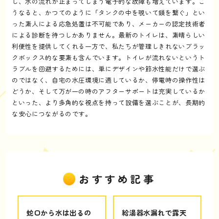
し、水の流れが止まってしまう電子的な故障も増えています。こ
うなると、かつてのように「タンクの中を覗いて鎖を繋ぐ」とい
った素人による応急処置は不可能であり、メーカーの認定技術者
による診断を待つしかありません。最新のトイレは、素晴らしい
利便性を提供してくれる一方で、私たちが管理しきれないブラッ
クボックス的な要素も含んでいます。トイレが流れないというト
ラブルを回避するためには、単にデザインや節水性能だけで選ぶ
のではなく、自宅の水圧環境に適しているか、停電時の操作性は
どうか、そして万が一の時のアフターサポートは充実しているか
といった、より多角的な視点を持って設備を選ぶことが、長期的
な安心につながるのです。
おすすめ記事
蛇口から水は出るの
給湯器水漏れで露天