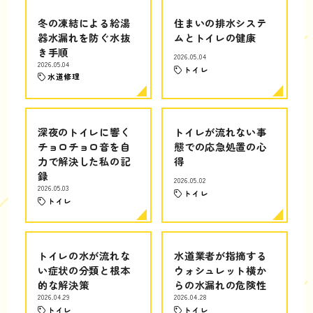
冬の凍結による給湯
住まいの排水システ
器水漏れを防ぐ水抜
ムとトイレの健康
き手順
2026.05.04
2026.05.04
トイレ
水道修理
深夜のトイレに響く
トイレが流れない事
チョロチョロ音を自
態での応急処置の心
力で解決した私の記
得
録
2026.05.02
2026.05.03
トイレ
トイレ
トイレの水が流れな
水道業者が指摘する
い症状の分類と根本
ウォシュレット横か
的な解決策
らの水漏れの危険性
2026.04.29
2026.04.28
トイレ
トイレ