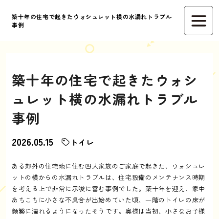
築十年の住宅で起きたウォシュレット横の水漏れトラブル
事例
築十年の住宅で起きたウォシ
ュレット横の水漏れトラブル
事例
2026.05.15
トイレ
ある郊外の住宅地に住む四人家族のご家庭で起きた、ウォシュレ
ットの横からの水漏れトラブルは、住宅設備のメンテナンス時期
を考える上で非常に示唆に富む事例でした。築十年を迎え、家中
あちこちに小さな不具合が出始めていた頃、一階のトイレの床が
頻繁に濡れるようになったそうです。奥様は当初、小さなお子様